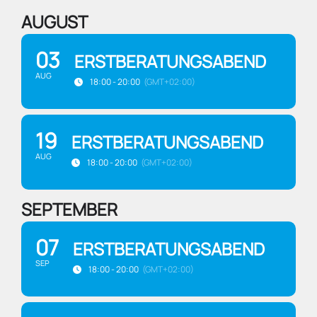
AUGUST
03
ERSTBERATUNGSABEND
AUG
18:00 - 20:00
(GMT+02:00)
19
ERSTBERATUNGSABEND
AUG
18:00 - 20:00
(GMT+02:00)
SEPTEMBER
07
ERSTBERATUNGSABEND
SEP
18:00 - 20:00
(GMT+02:00)