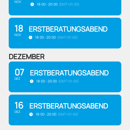
NOV
18:00 - 20:00
(GMT+01:00)
18
ERSTBERATUNGSABEND
NOV
18:00 - 20:00
(GMT+01:00)
DEZEMBER
07
ERSTBERATUNGSABEND
DEZ
18:00 - 20:00
(GMT+01:00)
16
ERSTBERATUNGSABEND
DEZ
18:00 - 20:00
(GMT+01:00)