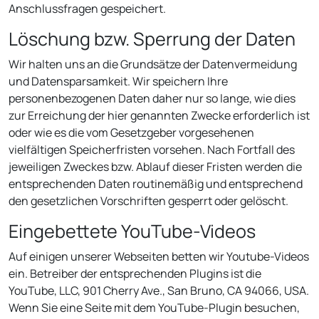
Anschlussfragen gespeichert.
Löschung bzw. Sperrung der Daten
Wir halten uns an die Grundsätze der Datenvermeidung
und Datensparsamkeit. Wir speichern Ihre
personenbezogenen Daten daher nur so lange, wie dies
zur Erreichung der hier genannten Zwecke erforderlich ist
oder wie es die vom Gesetzgeber vorgesehenen
vielfältigen Speicherfristen vorsehen. Nach Fortfall des
jeweiligen Zweckes bzw. Ablauf dieser Fristen werden die
entsprechenden Daten routinemäßig und entsprechend
den gesetzlichen Vorschriften gesperrt oder gelöscht.
Eingebettete YouTube-Videos
Auf einigen unserer Webseiten betten wir Youtube-Videos
ein. Betreiber der entsprechenden Plugins ist die
YouTube, LLC, 901 Cherry Ave., San Bruno, CA 94066, USA.
Wenn Sie eine Seite mit dem YouTube-Plugin besuchen,